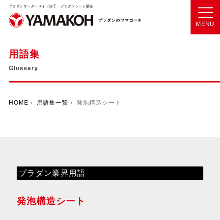
プラダンオーダーメイド加工・プラダンシート販売
プラダンのヤマコー®
MENU
用語集
Glossary
HOME
›
用語集一覧
› 発泡構造シート
プラダン業界用語
発泡構造シート