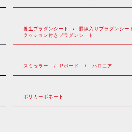
養生プラダンシート
/
罫線入りプラダンシー
クッション付きプラダンシート
スミセラー
/
Pボード
/
パロニア
ポリカーボネート