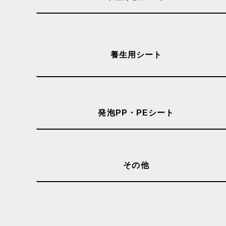
養生用シート
発泡PP・PEシート
その他