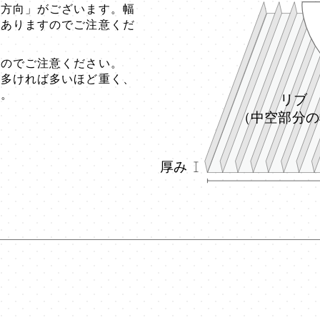
の方向」がございます。幅
がありますのでご注意くだ
すのでご注意ください。
が多ければ多いほど重く、
す。