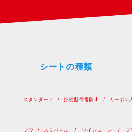
シートの種類
スタンダード
/
持続型帯電防止
/
カーボン
Ｊ段
/
スミパネル
/
ツインコーン
/
プ