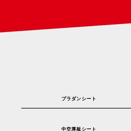
プラダンシート
中空厚板シート