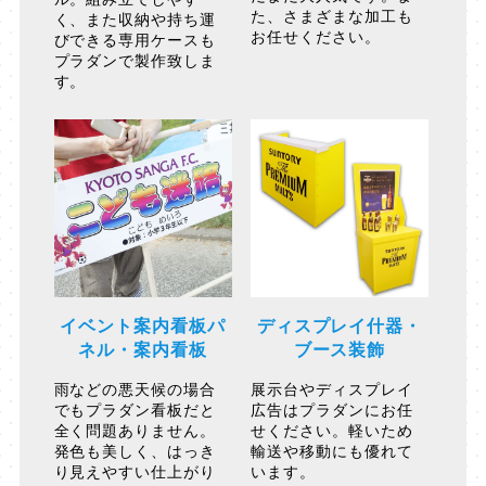
た、さまざまな加工も
く、また収納や持ち運
お任せください。
びできる専用ケースも
プラダンで製作致しま
す。
イベント案内看板パ
ディスプレイ什器・
ネル・案内看板
ブース装飾
雨などの悪天候の場合
展示台やディスプレイ
でもプラダン看板だと
広告はプラダンにお任
全く問題ありません。
せください。軽いため
発色も美しく、はっき
輸送や移動にも優れて
り見えやすい仕上がり
います。