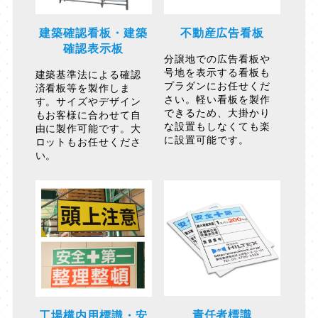
建築確認看板・建築
不動産広告看板
確認表示板
分譲地での広告看板や
号地を表示する看板も
建築基準法による確認
プラダンにお任せくだ
済看板等を製作しま
さい。軽い看板を製作
す。サイズやデザイン
できるため、大掛かり
もお客様に合わせて自
な設置もしなくても楽
由に製作可能です。大
に設置可能です。
ロットもお任せくださ
い。
責任者標識
工場構内用標識・安