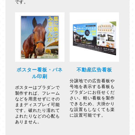
です。
ポスター看板・パネ
不動産広告看板
ル印刷
分譲地での広告看板や
号地を表示する看板も
ポスターはプラダンで
プラダンにお任せくだ
製作すれば、フレーム
さい。軽い看板を製作
などを用意せずにその
できるため、大掛かり
ままディスプレイ可能
な設置もしなくても楽
です。破れたり濡れて
に設置可能です。
よれたりなどの心配も
ありません。