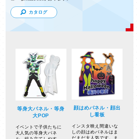
カタログ
顔はめパネル・顔出
等身大パネル・等身
し看板
大POP
インスタ映え間違いな
イベントで子供たちに
しの顔はめパネルはま
大人気の等身大パネ
だまだ大人気です。ま
ル。組み立てしやす