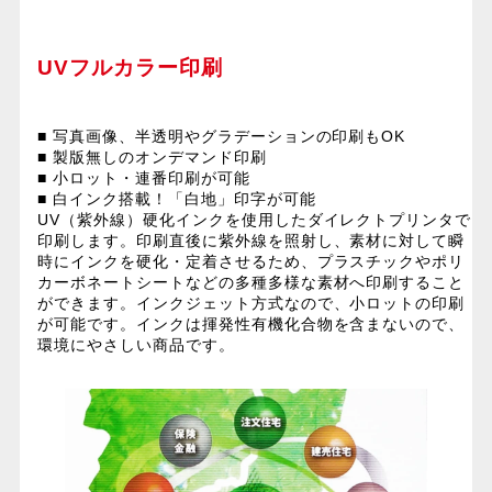
UVフルカラー印刷
■ 写真画像、半透明やグラデーションの印刷もOK
■ 製版無しのオンデマンド印刷
■ 小ロット・連番印刷が可能
■ 白インク搭載！「白地」印字が可能
UV（紫外線）硬化インクを使用したダイレクトプリンタで
印刷します。印刷直後に紫外線を照射し、素材に対して瞬
時にインクを硬化・定着させるため、プラスチックやポリ
カーボネートシートなどの多種多様な素材へ印刷すること
ができます。インクジェット方式なので、小ロットの印刷
が可能です。インクは揮発性有機化合物を含まないので、
環境にやさしい商品です。