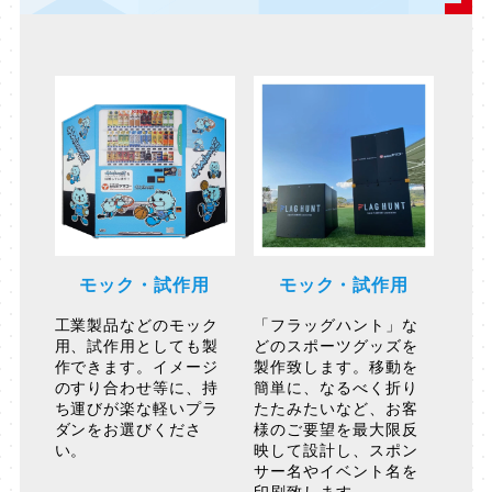
モック・試作用
モック・試作用
工業製品などのモック
「フラッグハント」な
用、試作用としても製
どのスポーツグッズを
作できます。イメージ
製作致します。移動を
のすり合わせ等に、持
簡単に、なるべく折り
ち運びが楽な軽いプラ
たたみたいなど、お客
ダンをお選びくださ
様のご要望を最大限反
い。
映して設計し、スポン
サー名やイベント名を