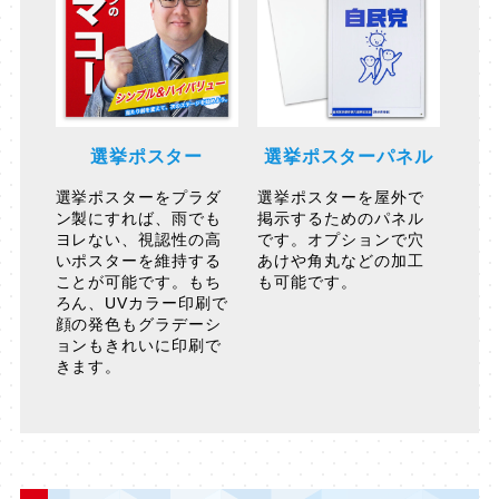
選挙ポスター
選挙ポスターパネル
選挙ポスターをプラダ
選挙ポスターを屋外で
ン製にすれば、雨でも
掲示するためのパネル
ヨレない、視認性の高
です。オプションで穴
いポスターを維持する
あけや角丸などの加工
ことが可能です。もち
も可能です。
ろん、UVカラー印刷で
顔の発色もグラデーシ
ョンもきれいに印刷で
きます。