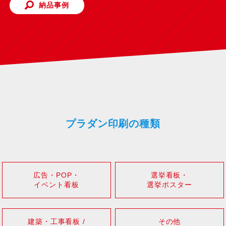
納品事例
プラダン印刷の種類
広告・POP・
選挙看板・
イベント看板
選挙ポスター
建築・工事看板 /
その他