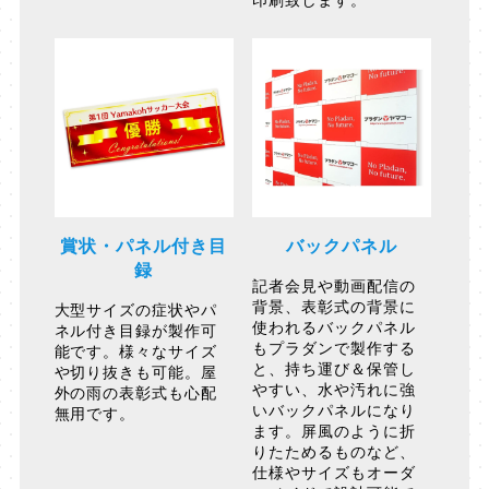
印刷致します。
賞状・パネル付き目
バックパネル
録
記者会見や動画配信の
背景、表彰式の背景に
大型サイズの症状やパ
使われるバックパネル
ネル付き目録が製作可
もプラダンで製作する
能です。様々なサイズ
と、持ち運び＆保管し
や切り抜きも可能。屋
やすい、水や汚れに強
外の雨の表彰式も心配
いバックパネルになり
無用です。
ます。屏風のように折
りたためるものなど、
仕様やサイズもオーダ