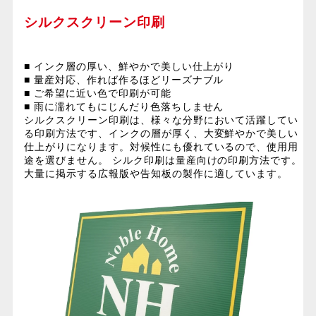
シルクスクリーン印刷
■ インク層の厚い、鮮やかで美しい仕上がり
■ 量産対応、作れば作るほどリーズナブル
■ ご希望に近い色で印刷が可能
■ 雨に濡れてもにじんだり色落ちしません
シルクスクリーン印刷は、様々な分野において活躍してい
る印刷方法です、インクの層が厚く、大変鮮やかで美しい
仕上がりになります。対候性にも優れているので、使用用
途を選びません。 シルク印刷は量産向けの印刷方法です。
大量に掲示する広報版や告知板の製作に適しています。