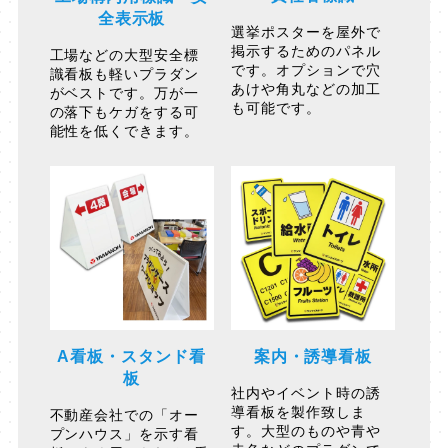
全表示板
選挙ポスターを屋外で
掲示するためのパネル
工場などの大型安全標
です。オプションで穴
識看板も軽いプラダン
あけや角丸などの加工
がベストです。万が一
も可能です。
の落下もケガをする可
能性を低くできます。
A看板・スタンド看
案内・誘導看板
板
社内やイベント時の誘
導看板を製作致しま
不動産会社での「オー
す。大型のものや青や
プンハウス」を示す看