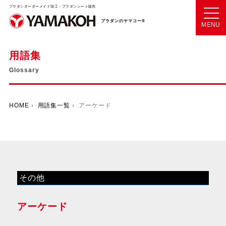
プラダンオーダーメイド加工・プラダンシート販売
プラダンのヤマコー®
MENU
用語集
Glossary
HOME
›
用語集一覧
› アーケード
その他
アーケード