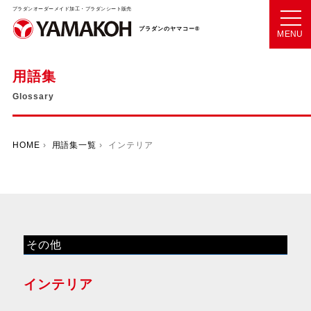
プラダンオーダーメイド加工・プラダンシート販売
プラダンのヤマコー®
MENU
用語集
Glossary
HOME
›
用語集一覧
› インテリア
その他
インテリア