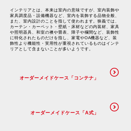
インテリアとは、本来は室内の意味ですが、室内装飾や
家具調度品・設備機器など、室内を装飾する品物全般、
また、室内設計のことを指して使われます。狭義では、
カーテン・カーペット・壁紙・床材などの内装材、家具
や照明器具、和室の襖や畳表、障子や欄間など、装飾性
に特化されたものだけを指し、家電やOA機器など、装
飾性より機能性・実用性が重視されているものはインテ
リアとして含まないことが多いようです。
オーダーメイドケース「コンテナ」
オーダーメイドケース「A式」