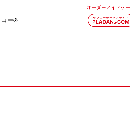
オーダーメイドケ
マコー®