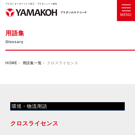
プラダンオーダーメイド加工・プラダンシート販売
プラダンのヤマコー®
MENU
用語集
Glossary
HOME
›
用語集一覧
› クロスライセンス
環境・物流用語
クロスライセンス