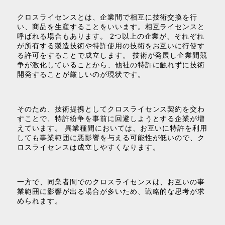
クロスライセンスとは、企業間で相互に技術交換を行
い、商品を生産することをいいます。相互ライセンスと
呼ばれる場合もあります。 2つ以上の企業が、それぞれ
が所有する製造技術や特許使用の技術をお互いに行使す
る許可をすることで成立します。 技術が発展し企業間競
争が激化していることから、他社の特許に触れずに技術
開発することが厳しいのが現状です。
そのため、技術提携としてクロスライセンス契約を交わ
すことで、特許紛争を事前に回避しようとする企業が増
えています。 異業種間においては、お互いに特許を利用
しても事業範囲に悪影響を与える可能性が低いので、ク
ロスライセンスは成立しやすくなります。
一方で、同業者間でのクロスライセンスは、お互いの事
業範囲に影響が出る場合が多いため、戦略的な思考が求
められます。