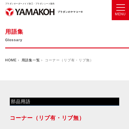
プラダンオーダーメイド加工・プラダンシート販売
プラダンのヤマコー®
MENU
用語集
Glossary
HOME
›
用語集一覧
› コーナー（リブ有・リブ無）
部品用語
コーナー（リブ有・リブ無）