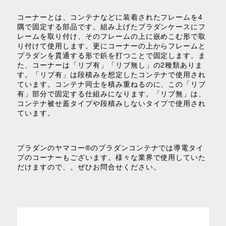
コーナーとは、コンテナなどに装着されたフレームを4
隅で固定する部品です。組み上げたプラダンケースにフ
レームを取り付け、そのフレームの上に嵌めこむ形で取
り付けて使用します。更にコーナーの上からフレームと
プラダンを貫通する形で鋲を打つことで固定します。ま
た、コーナーは「リブ有」「リブ無し」の2種類ありま
す。「リブ有」は段積みを想定したコンテナで使用され
ています。コンテナ同士を積み重ねるのに、この「リブ
有」部分で固定する仕組みになります。「リブ無」は、
コンテナ被せ蓋タイプや段積みしないタイプで使用され
ています。
プラダンのヤマコー®のプラダンコンテナでは導電タイ
プのコーナーもございます。様々な業界で使用していた
だけますので、。ぜひお問合せください。