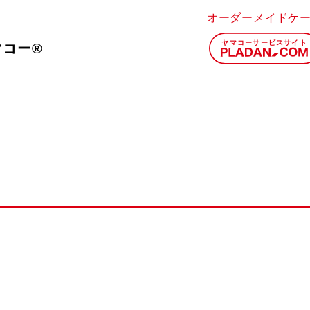
オーダーメイドケ
マコー®