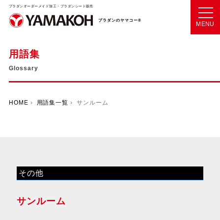
プラダンオーダーメイド加工・プラダンシート販売
プラダンのヤマコー®
MENU
用語集
Glossary
HOME
›
用語集一覧
› サンルーム
その他
サンルーム