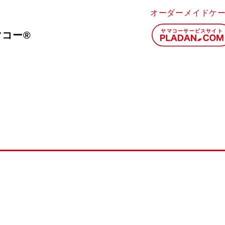
オーダーメイドケ
マコー®