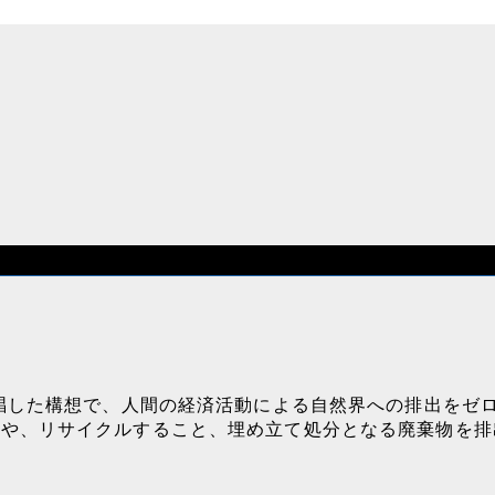
提唱した構想で、人間の経済活動による自然界への排出をゼ
とや、リサイクルすること、埋め立て処分となる廃棄物を排