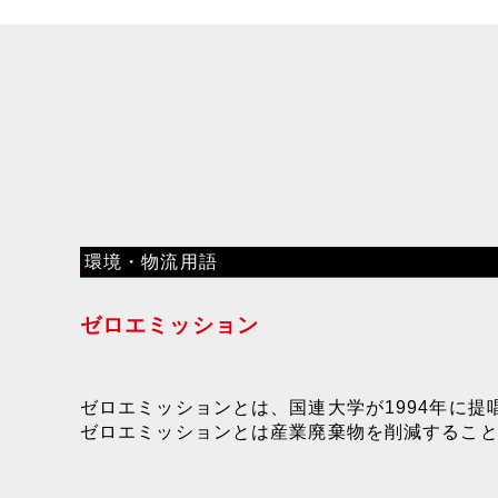
環境・物流用語
ゼロエミッション
ゼロエミッションとは、国連大学が1994年に
ゼロエミッションとは産業廃棄物を削減するこ