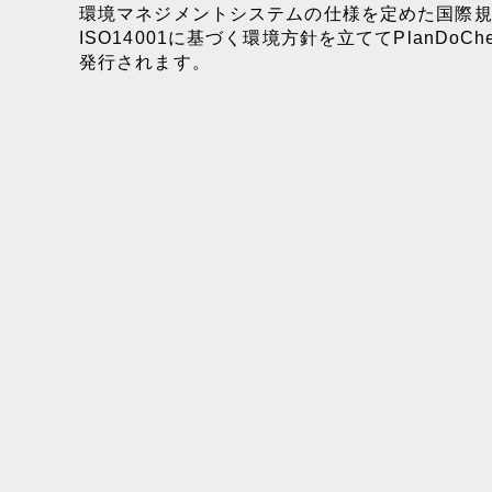
環境マネジメントシステムの仕様を定めた国際規格
ISO14001に基づく環境方針を立ててPlanDo
発行されます。