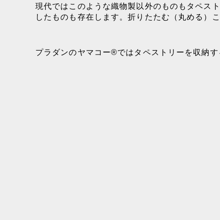
現代ではこのような織物製以外のものもタペス
したものも存在します。折りたたむ（丸める）
プラダンのヤマコー®ではタペストリーを収納す