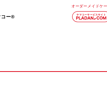
オーダーメイドケ
マコー®