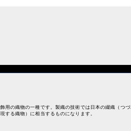
装飾用の織物の一種です。製織の技術では日本の綴織（つづ
表現する織物）に相当するものになります。