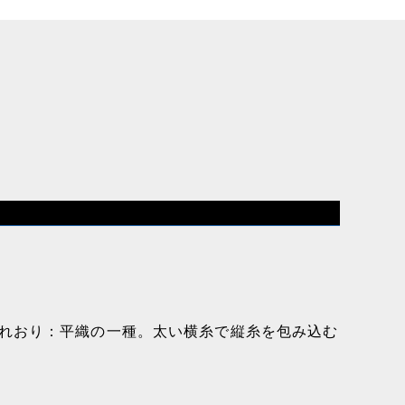
れおり：平織の一種。太い横糸で縦糸を包み込む