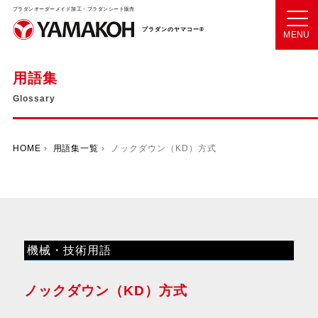
プラダンオーダーメイド加工・プラダンシート販売
プラダンのヤマコー®
MENU
用語集
Glossary
HOME
›
用語集一覧
› ノックダウン（KD）方式
機械・技術用語
ノックダウン（KD）方式