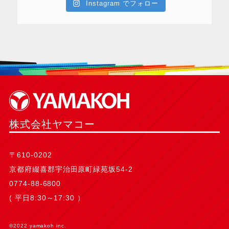
Instagram でフォロー
株式会社ヤマコー
〒610-0202
京都府綴喜郡宇治田原町緑苑坂54-2
0774-88-6800
( 平日8:30～17:30 ）
©2022 yamakoh inc.