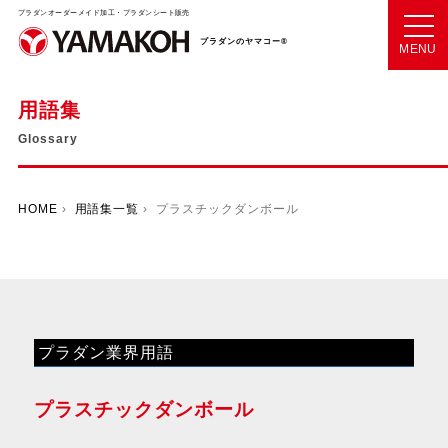
プラダンオーダーメイド加工・プラダンシート販売
プラダンのヤマコー®
MENU
用語集
Glossary
HOME
›
用語集一覧
› プラスチックダンボール
プラダン業界用語
プラスチックダンボール