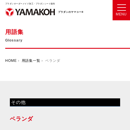
プラダンオーダーメイド加工・プラダンシート販売
プラダンのヤマコー®
MENU
用語集
Glossary
HOME
›
用語集一覧
› ベランダ
その他
ベランダ