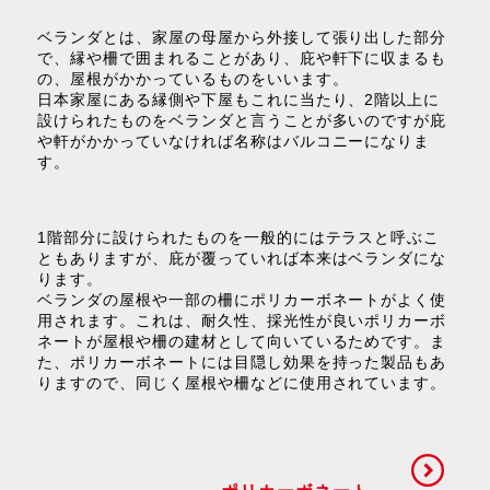
ベランダとは、家屋の母屋から外接して張り出した部分
で、縁や柵で囲まれることがあり、庇や軒下に収まるも
の、屋根がかかっているものをいいます。
日本家屋にある縁側や下屋もこれに当たり、2階以上に
設けられたものをベランダと言うことが多いのですが庇
や軒がかかっていなければ名称はバルコニーになりま
す。
1階部分に設けられたものを一般的にはテラスと呼ぶこ
ともありますが、庇が覆っていれば本来はベランダにな
ります。
ベランダの屋根や一部の柵にポリカーボネートがよく使
用されます。これは、耐久性、採光性が良いポリカーボ
ネートが屋根や柵の建材として向いているためです。ま
た、ポリカーボネートには目隠し効果を持った製品もあ
りますので、同じく屋根や柵などに使用されています。