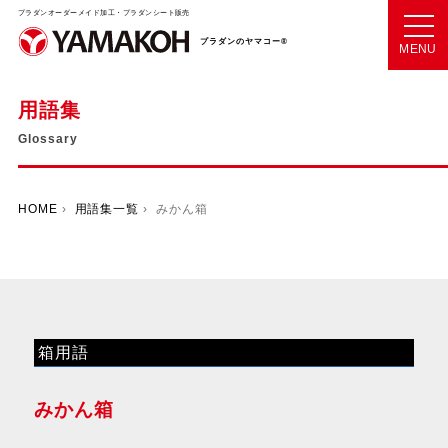
プラダンオーダーメイド加工・プラダンシート販売
プラダンのヤマコー®
MENU
用語集
Glossary
HOME
›
用語集一覧
› みかん箱
箱用語
みかん箱