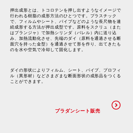
押出成形とは、トコロテンを押し出すようなイメージで
行われる樹脂の成形方法のひとつです。プラスチック
で、フィルムやシート、パイプなどのような長尺物を連
続成形する方法が押出成型です。原料をスクリュ（また
はプランジャ）で加熱シリンダ（バレル）内に送り込
み、加熱流動化させ、先端のダイ（原料を通過させる断
面穴を持った金型）を通過させて形を作り、出てきたも
のを水や空気で冷却して固化します。
ダイの形状によりフィルム、シート、パイプ、プロフィ
ル（異形材）などさまざまな断面形状の成形品をつくる
ことができます。
プラダンシート販売