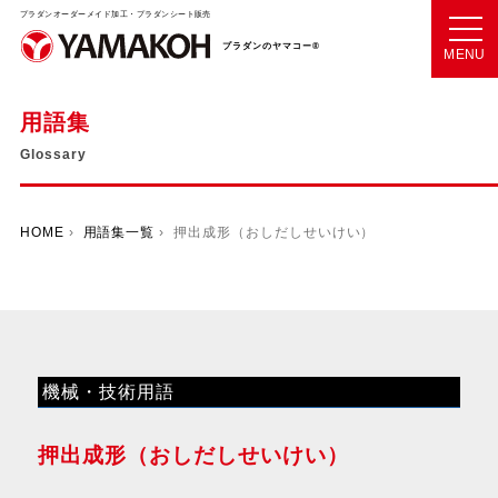
プラダンオーダーメイド加工・プラダンシート販売
プラダンのヤマコー®
MENU
用語集
Glossary
HOME
›
用語集一覧
› 押出成形（おしだしせいけい）
機械・技術用語
押出成形（おしだしせいけい）