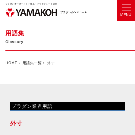
プラダンオーダーメイド加工・プラダンシート販売
プラダンのヤマコー®
MENU
用語集
Glossary
HOME
›
用語集一覧
› 外寸
プラダン業界用語
外寸