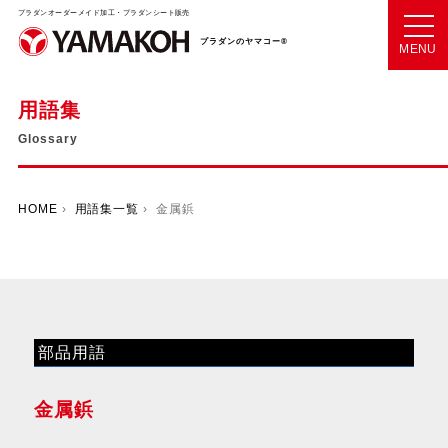
プラダンオーダーメイド加工・プラダンシート販売
プラダンのヤマコー®
MENU
用語集
Glossary
HOME
›
用語集一覧
› 金属鋲
部品用語
金属鋲