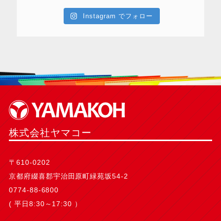
Instagram でフォロー
株式会社ヤマコー
〒610-0202
京都府綴喜郡宇治田原町緑苑坂54-2
0774-88-6800
( 平日8:30～17:30 ）