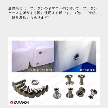
金属鋲とは、プラダンのヤマコー®において、プラダン
ケースを製作する際に使用する鋲です。（他に「PP鋲」
「超音波鋲」もあります）