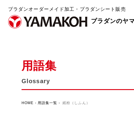
プラダンオーダーメイド加工・プラダンシート販売
プラダンのヤ
用語集
Glossary
HOME
›
用語集一覧
› 紙粉（しふん）