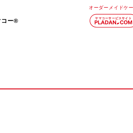
オーダーメイドケ
マコー®