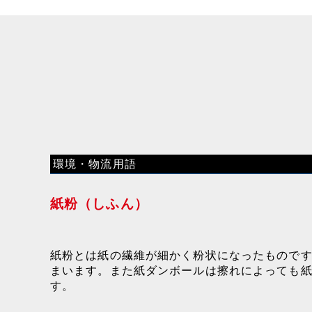
環境・物流用語
紙粉（しふん）
紙粉とは紙の繊維が細かく粉状になったもので
まいます。また紙ダンボールは擦れによっても
す。