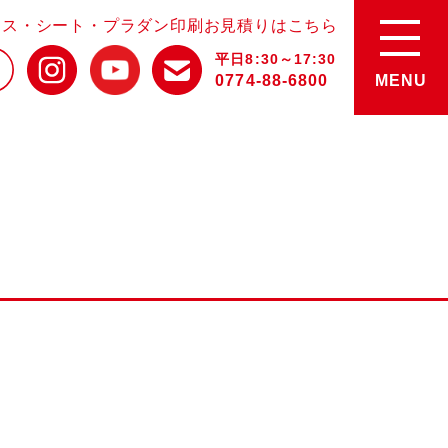
ース・シート・プラダン印刷お見積りはこちら
平日8:30～17:30
0774-88-6800
MENU