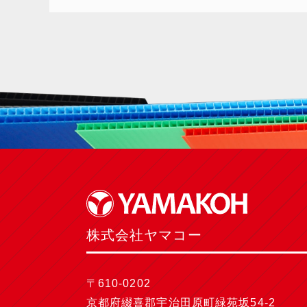
株式会社ヤマコー
〒610-0202
京都府綴喜郡宇治田原町緑苑坂54-2