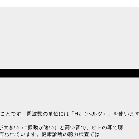
ことです。周波数の単位には「Hz（ヘルツ）」を使いま
が
大きい（=振動が速い）と
高い音
で、ヒトの耳で聴
言われています。健康診断の聴力検査では