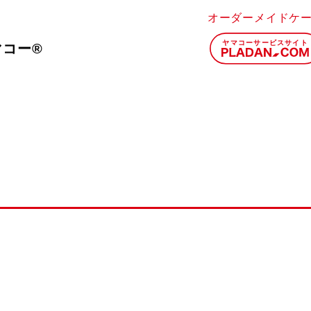
オーダーメイドケ
マコー®