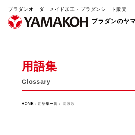
プラダンオーダーメイド加工・プラダンシート販売
プラダンのヤ
用語集
Glossary
HOME
›
用語集一覧
› 周波数