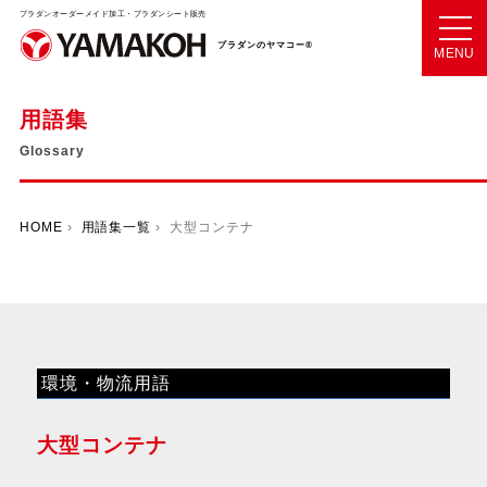
プラダンオーダーメイド加工・プラダンシート販売
プラダンのヤマコー®
MENU
用語集
Glossary
HOME
›
用語集一覧
› 大型コンテナ
環境・物流用語
大型コンテナ