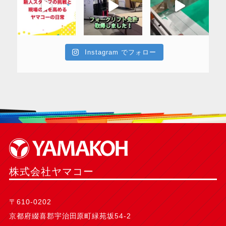
Instagram でフォロー
株式会社ヤマコー
〒610-0202
京都府綴喜郡宇治田原町緑苑坂54-2