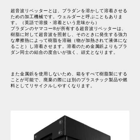
超音波リベッターとは、プラダンを溶かして溶着させる
ための加工機械です。ウェルダーと呼ぶこともありま
す。（英語で溶接・溶着という意味から）
プラダンのヤマコー®が所有する超音波リベッターは、
樹脂に対して超音波を照射し、そのときに発生する強力
な摩擦熱によって樹脂を溶融（物が加熱されて液体にな
ること）し溶着させます。溶着のため金属鋲よりもプラ
ダン同士の結合の度合いが強く、頑丈となります。
また金属鋲を使用しないため、箱をすべて樹脂製にする
ことが可能で、廃棄の際には別のプラスチック製品や燃
料としてリサイクルしやすくなります。