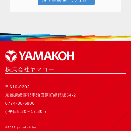
Instagram でフォロー
株式会社ヤマコー
〒610-0202
京都府綴喜郡宇治田原町緑苑坂54-2
0774-88-6800
( 平日8:30～17:30 ）
©2022 yamakoh inc.