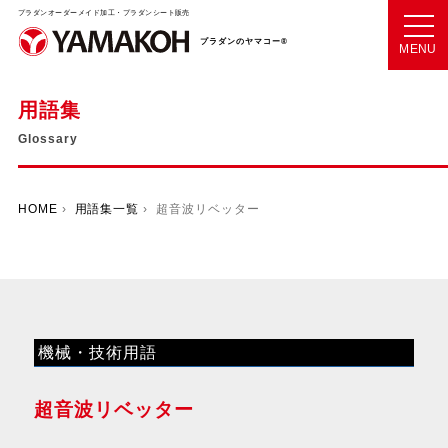
プラダンオーダーメイド加工・プラダンシート販売
プラダンのヤマコー®
MENU
用語集
Glossary
HOME
›
用語集一覧
› 超音波リベッター
機械・技術用語
超音波リベッター