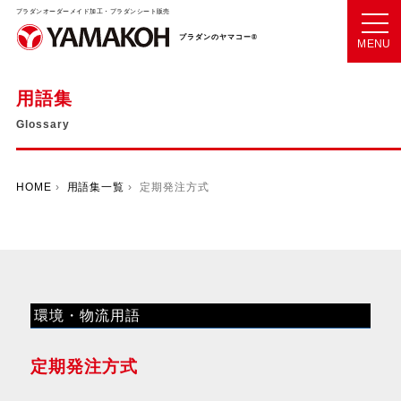
プラダンオーダーメイド加工・プラダンシート販売
プラダンのヤマコー®
MENU
用語集
Glossary
HOME
›
用語集一覧
› 定期発注方式
環境・物流用語
定期発注方式