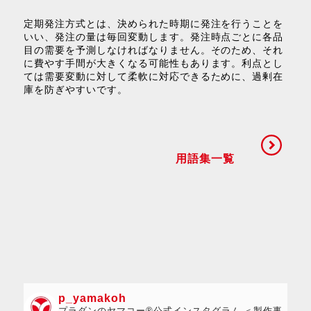
定期発注方式とは、決められた時期に発注を行うことを
いい、発注の量は毎回変動します。発注時点ごとに各品
目の需要を予測しなければなりません。そのため、それ
に費やす手間が大きくなる可能性もあります。利点とし
ては需要変動に対して柔軟に対応できるために、過剰在
庫を防ぎやすいです。
用語集一覧
p_yamakoh
プラダンのヤマコー®公式インスタグラム ＜製作事