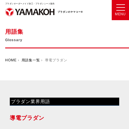
プラダンオーダーメイド加工・プラダンシート販売
プラダンのヤマコー®
MENU
用語集
Glossary
HOME
›
用語集一覧
› 導電プラダン
プラダン業界用語
導電プラダン