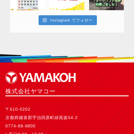
Instagram でフォロー
株式会社ヤマコー
〒610-0202
京都府綴喜郡宇治田原町緑苑坂54-2
0774-88-6800