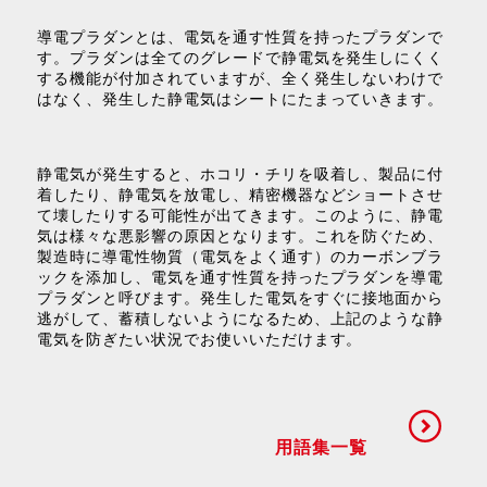
導電プラダンとは、電気を通す性質を持ったプラダンで
す。プラダンは全てのグレードで静電気を発生しにくく
する機能が付加されていますが、全く発生しないわけで
はなく、発生した静電気はシートにたまっていきます。
静電気が発生すると、ホコリ・チリを吸着し、製品に付
着したり、静電気を放電し、精密機器などショートさせ
て壊したりする可能性が出てきます。このように、静電
気は様々な悪影響の原因となります。これを防ぐため、
製造時に導電性物質（電気をよく通す）のカーボンブラ
ックを添加し、電気を通す性質を持ったプラダンを導電
プラダンと呼びます。発生した電気をすぐに接地面から
逃がして、蓄積しないようになるため、上記のような静
電気を防ぎたい状況でお使いいただけます。
用語集一覧