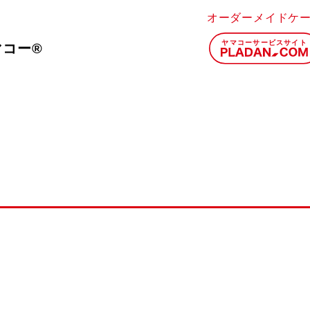
オーダーメイドケ
マコー®