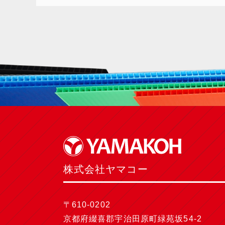
株式会社ヤマコー
〒610-0202
京都府綴喜郡宇治田原町緑苑坂54-2