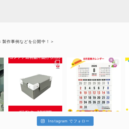
＜製作事例などを公開中！＞
Instagram でフォロー