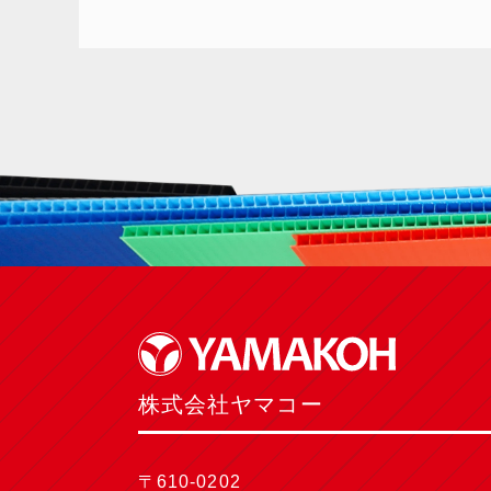
株式会社ヤマコー
〒610-0202