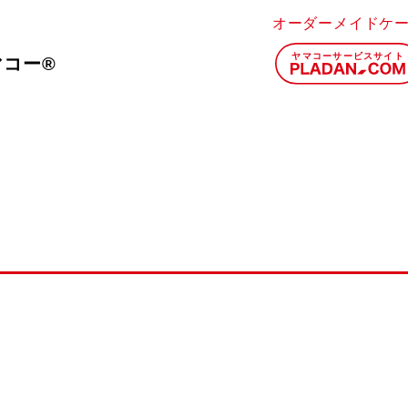
オーダーメイドケ
マコー®