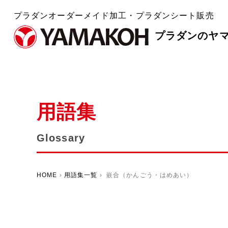
プラダンオーダーメイド加工・プラダンシート販売
プラダンのヤ
用語集
Glossary
HOME
›
用語集一覧
› 嵌合（かんごう・はめあい）