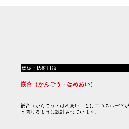
機械・技術用語
嵌合（かんごう・はめあい）
嵌合（かんごう・はめあい）とは二つのパーツ
と閉じるように設計されています。