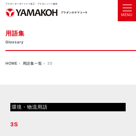
プラダンオーダーメイド加工・プラダンシート販売
プラダンのヤマコー®
MENU
用語集
Glossary
HOME
›
用語集一覧
› 3S
環境・物流用語
3S