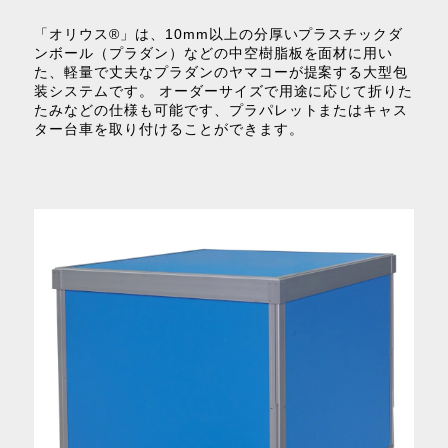
「オリウス®」は、10mm以上の分厚いプラスチックダ
ンボール（プラダン）などの中空樹脂板を面材に用い
た、軽量で丈夫なプラダンのヤマコーが提案する大型包
装システムです。 オーダーサイズで用途に応じて折りた
たみなどの仕様も可能です、プラパレットまたはキャス
ター台車を取り付けることができます。