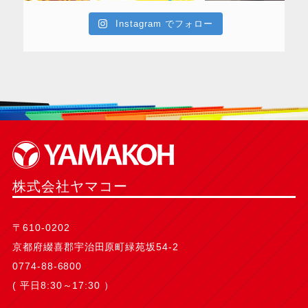
Instagram でフォロー
株式会社ヤマコー
〒610-0202
京都府綴喜郡宇治田原町緑苑坂54-2
0774-88-6800
( 平日8:30～17:30 ）