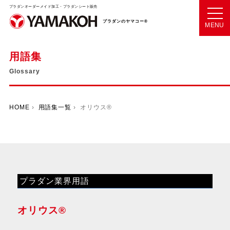
プラダンオーダーメイド加工・プラダンシート販売
プラダンのヤマコー®
MENU
用語集
Glossary
HOME
›
用語集一覧
› オリウス®
プラダン業界用語
オリウス®