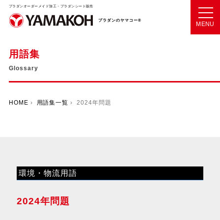
プラダンオーダーメイド加工・プラダンシート販売
プラダンのヤマコー®
MENU
用語集
Glossary
HOME
›
用語集一覧
› 2024年問題
環境・物流用語
2024年問題