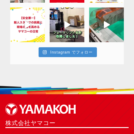
Instagram でフォロー
株式会社ヤマコー