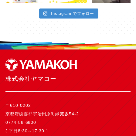
Instagram でフォロー
株式会社ヤマコー
〒610-0202
京都府綴喜郡宇治田原町緑苑坂54-2
0774-88-6800
( 平日8:30～17:30 ）