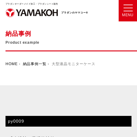
プラダンオーダーメイド加工・プラダンシート販売
プラダンのヤマコー®
MENU
納品事例
Product example
HOME
›
納品事例一覧
› 大型液晶モニターケース
py0009