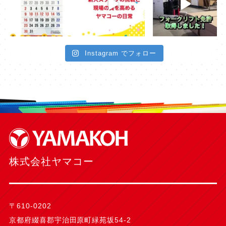
Instagram でフォロー
株式会社ヤマコー
〒610-0202
京都府綴喜郡宇治田原町緑苑坂54-2