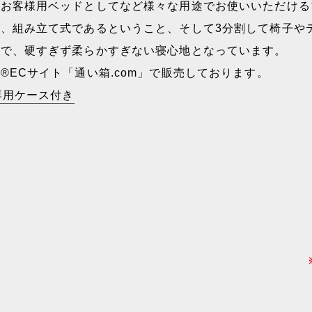
、お客様用ベッドとしてなど様々な用途でお使いいただける
、組み立て式であるということ、そして3分割して椅子や
造で、硬すぎず柔らかすぎない寝心地となっています。
ECサイト「通い箱.com」で販売しております。
専用ケース付き