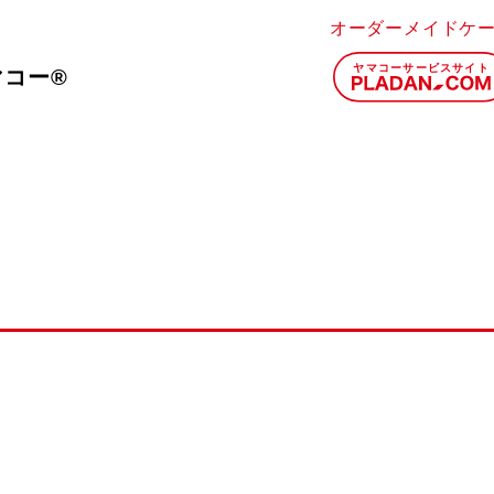
オーダーメイドケ
マコー®