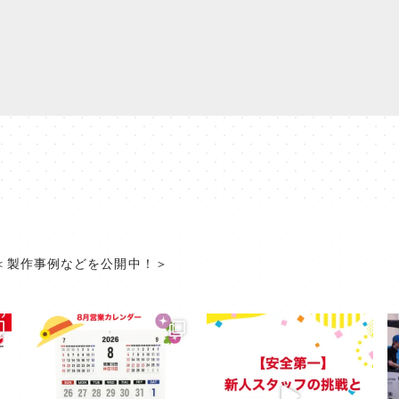
＜製作事例などを公開中！＞