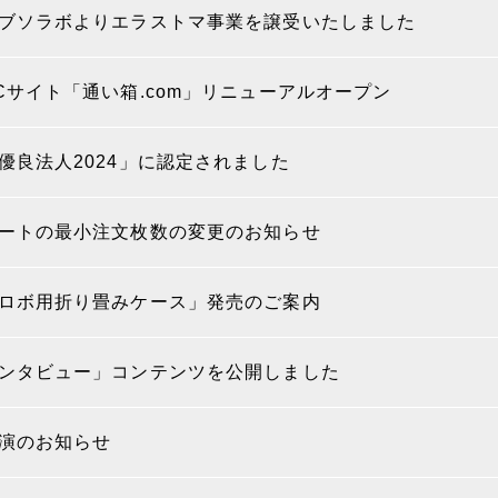
ブソラボよりエラストマ事業を譲受いたしました
Cサイト「通い箱.com」リニューアルオープン
優良法人2024」に認定されました
ートの最小注文枚数の変更のお知らせ
ロボ用折り畳みケース」発売のご案内
ンタビュー」コンテンツを公開しました
演のお知らせ