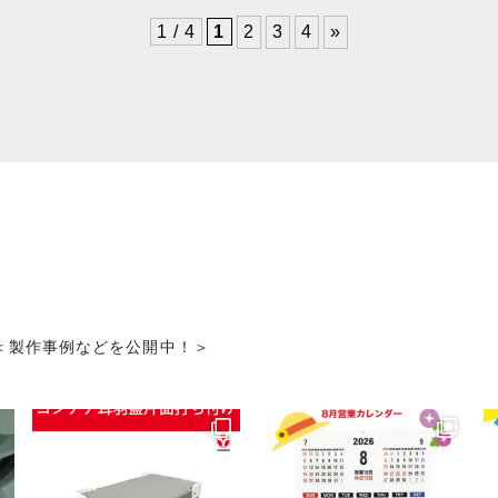
1 / 4
1
2
3
4
»
＜製作事例などを公開中！＞