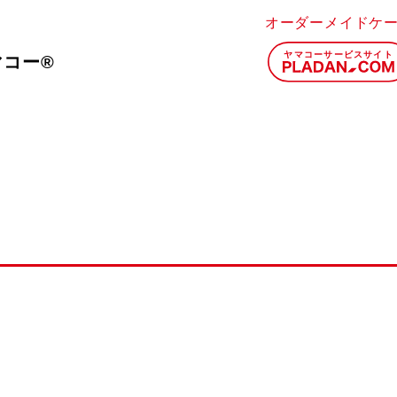
オーダーメイドケ
マコー®