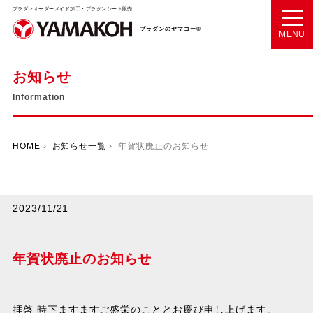
プラダンオーダーメイド加工・プラダンシート販売
プラダンのヤマコー®
MENU
お知らせ
Information
HOME
›
お知らせ一覧
› 年賀状廃止のお知らせ
2023/11/21
年賀状廃止のお知らせ
拝啓 時下ますますご盛栄のこととお慶び申し上げます。
