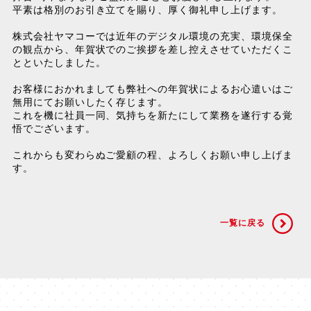
平素は格別のお引き立てを賜り、厚く御礼申し上げます。

株式会社ヤマコーでは近年のデジタル環境の充実、環境保全
の観点から、年賀状でのご挨拶を差し控えさせていただくこ
とといたしました。

お客様におかれましても弊社への年賀状によるお心遣いはご
無用にてお願いしたく存じます。

これを機に社員一同、気持ちを新たにして業務を遂行する覚
悟でございます。

これからも変わらぬご愛顧の程、よろしくお願い申し上げま
す。
一覧に戻る