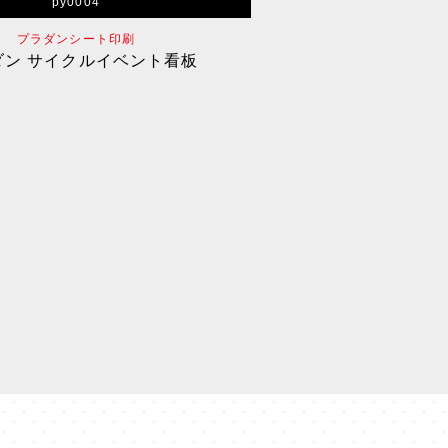
py0004
プラダンシート印刷
ダン サイクルイベント看板