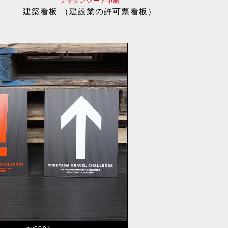
プラダンシート印刷
建築看板 （建設業の許可票看板）