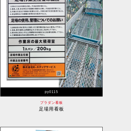
py0115
プラダン看板
足場用看板