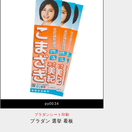
py0034
プラダンシート印刷
プラダン 選挙 看板