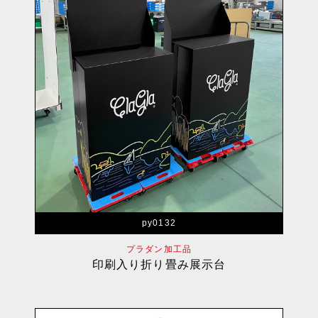
py0132
プラダン加工品
印刷入り折り畳み展示台