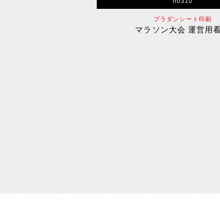
n0310
プラダンシート印刷
マラソン大会 運営用