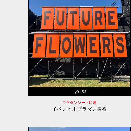
py0153
プラダンシート印刷
イベント用プラダン看板