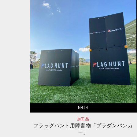
N424
加工品
フラッグハント用障害物「プラダンバンカ
ー」