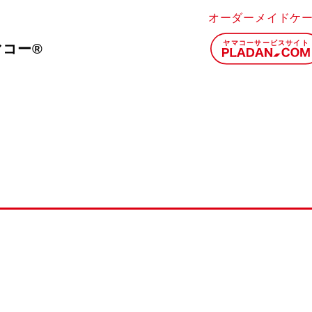
オーダーメイドケ
マコー®