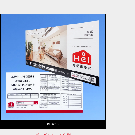
n0425