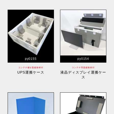
py0155
py0154
コンテナ被せ蓋緩衝材付
コンテナ羽蓋緩衝材付
UPS運搬ケース
液晶ディスプレイ運搬ケー
ス