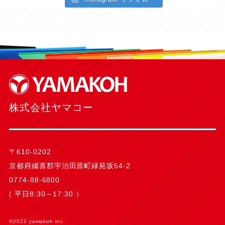
株式会社ヤマコー
〒610-0202
京都府綴喜郡宇治田原町緑苑坂54-2
0774-88-6800
( 平日8:30～17:30 ）
©2022 yamakoh inc.