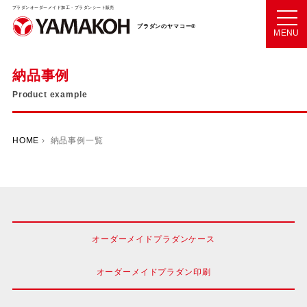
プラダンオーダーメイド加工・プラダンシート販売
プラダンのヤマコー®
MENU
納品事例
Product example
HOME
› 納品事例一覧
オーダーメイドプラダンケース
オーダーメイドプラダン印刷